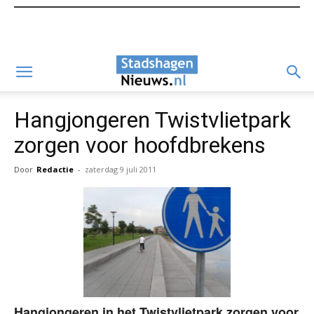
Hangjongeren Twistvlietpark
zorgen voor hoofdbrekens
Door
Redactie
-
zaterdag 9 juli 2011
Hangjongeren in het Twistvlietpark zorgen voor