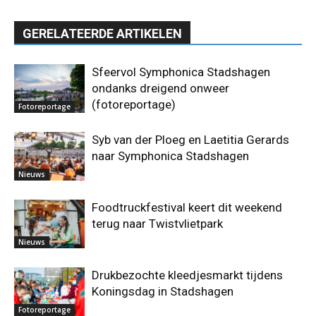
GERELATEERDE ARTIKELEN
Sfeervol Symphonica Stadshagen
ondanks dreigend onweer
(fotoreportage)
Fotoreportage
Syb van der Ploeg en Laetitia Gerards
naar Symphonica Stadshagen
Nieuws
Foodtruckfestival keert dit weekend
terug naar Twistvlietpark
Nieuws
Drukbezochte kleedjesmarkt tijdens
Koningsdag in Stadshagen
Fotoreportage