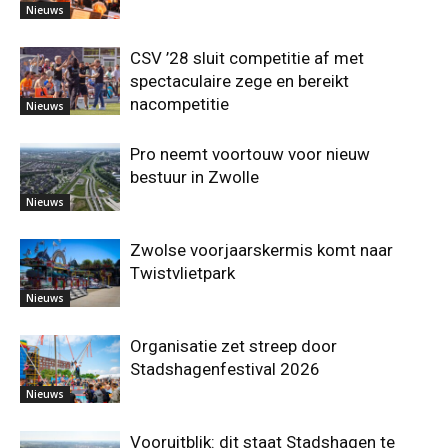
Nieuws
CSV ’28 sluit competitie af met
spectaculaire zege en bereikt
nacompetitie
Nieuws
Pro neemt voortouw voor nieuw
bestuur in Zwolle
Nieuws
Zwolse voorjaarskermis komt naar
Twistvlietpark
Nieuws
Organisatie zet streep door
Stadshagenfestival 2026
Nieuws
Vooruitblik: dit staat Stadshagen te