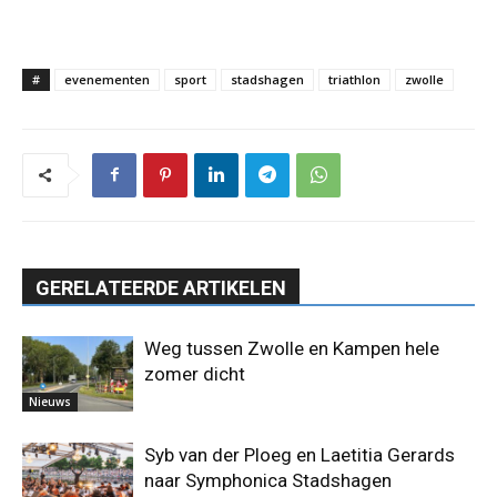
#
evenementen
sport
stadshagen
triathlon
zwolle
GERELATEERDE ARTIKELEN
Weg tussen Zwolle en Kampen hele
zomer dicht
Nieuws
Syb van der Ploeg en Laetitia Gerards
naar Symphonica Stadshagen