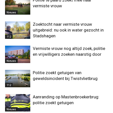
Politie te paard zoekt mee naar
vermiste vrouw
Nieuws
Zoektocht naar vermiste vrouw
uitgebreid: nu ook in water gezocht in
Stadshagen
112
Vermiste vrouw nog altijd zoek, politie
en vrijwilligers zoeken naarstig door
Nieuws
Politie zoekt getuigen van
geweldsincident bij Twistvlietbrug
112
Aanranding op Mastenbroekerbrug:
politie zoekt getuigen
Nieuws