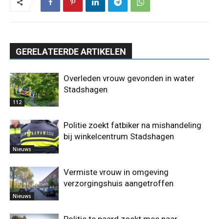
GERELATEERDE ARTIKELEN
Overleden vrouw gevonden in water
Stadshagen
112
Politie zoekt fatbiker na mishandeling
bij winkelcentrum Stadshagen
Nieuws
Vermiste vrouw in omgeving
verzorgingshuis aangetroffen
Nieuws