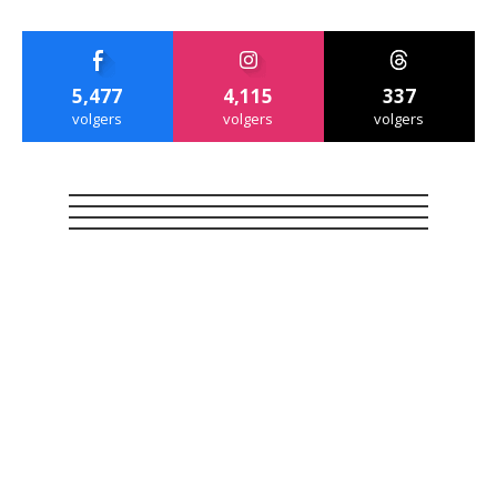
5,477
4,115
337
volgers
volgers
volgers