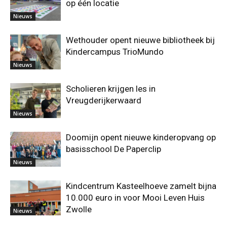
op één locatie
Nieuws
Wethouder opent nieuwe bibliotheek bij
Kindercampus TrioMundo
Nieuws
Scholieren krijgen les in
Vreugderijkerwaard
Nieuws
Doomijn opent nieuwe kinderopvang op
basisschool De Paperclip
Nieuws
Kindcentrum Kasteelhoeve zamelt bijna
10.000 euro in voor Mooi Leven Huis
Zwolle
Nieuws