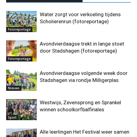
Water zorgt voor verkoeling tijdens
Scholierenrun (fotoreportage)
Fotoreportage
Avondvierdaagse trekt in lange stoet
door Stadshagen (fotoreportage)
Fotoreportage
Avondvierdaagse volgende week door
Stadshagen via rondje Milligerplas
Nieuws
Westwijs, Zevensprong en Sprankel
winnen schoolkorfbalfinales
Sport
Alle leerlingen Het Festival weer samen