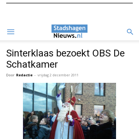
Sinterklaas bezoekt OBS De
Schatkamer
Door
Redactie
-
vrijdag 2 december 2011