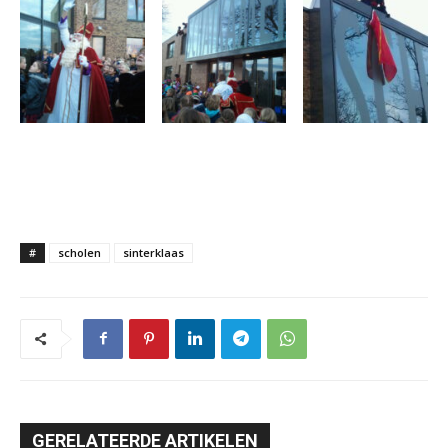
#
scholen
sinterklaas
GERELATEERDE ARTIKELEN