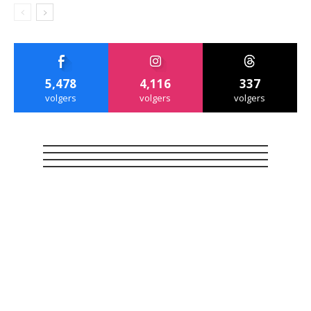
5,478
4,116
337
volgers
volgers
volgers