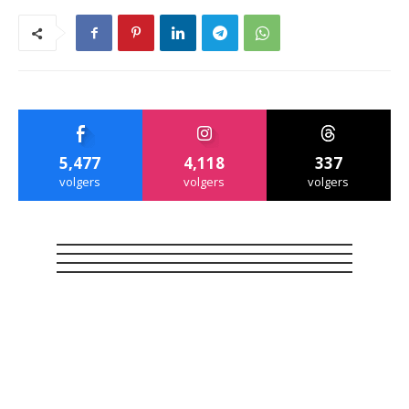
5,477
4,118
337
volgers
volgers
volgers