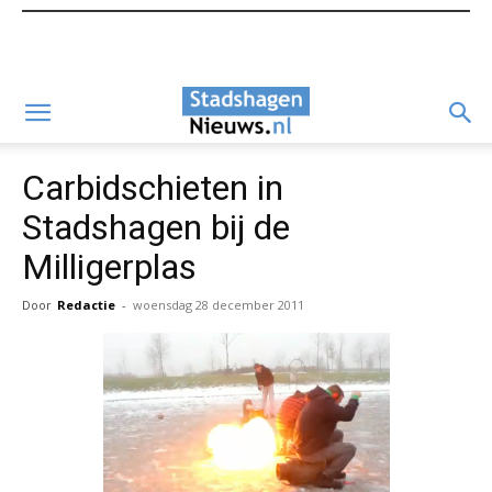
Carbidschieten in
Stadshagen bij de
Milligerplas
Door
Redactie
-
woensdag 28 december 2011