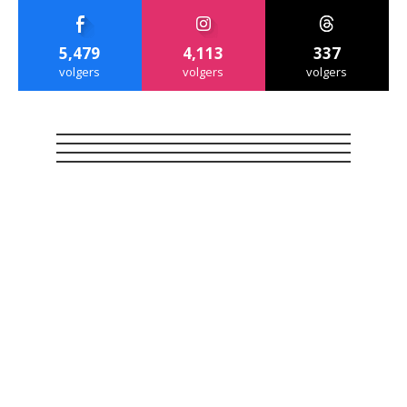
5,479
4,113
337
volgers
volgers
volgers