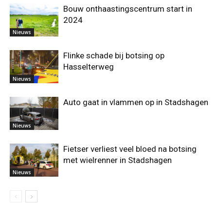
Bouw onthaastingscentrum start in
2024
Nieuws
Flinke schade bij botsing op
Hasselterweg
Nieuws
Auto gaat in vlammen op in Stadshagen
Nieuws
Fietser verliest veel bloed na botsing
met wielrenner in Stadshagen
Nieuws