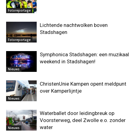
Fotoreportage
Lichtende nachtwolken boven
Stadshagen
Fotoreportage
Symphonica Stadshagen: een muzikaal
weekend in Stadshagen!
Nieuws
ChristenUnie Kampen opent meldpunt
over Kamperlijntje
Nieuws
Waterballet door leidingbreuk op
Voorsterweg, deel Zwolle e.o. zonder
water
Nieuws