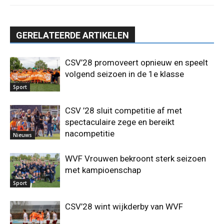
GERELATEERDE ARTIKELEN
CSV’28 promoveert opnieuw en speelt
volgend seizoen in de 1e klasse
Sport
CSV ’28 sluit competitie af met
spectaculaire zege en bereikt
nacompetitie
Nieuws
WVF Vrouwen bekroont sterk seizoen
met kampioenschap
Sport
CSV’28 wint wijkderby van WVF