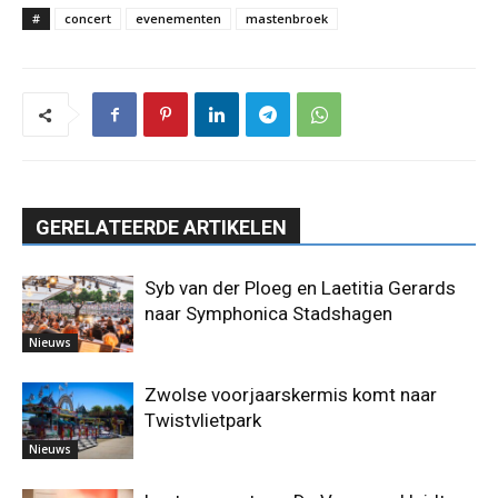
#
concert
evenementen
mastenbroek
GERELATEERDE ARTIKELEN
Syb van der Ploeg en Laetitia Gerards
naar Symphonica Stadshagen
Nieuws
Zwolse voorjaarskermis komt naar
Twistvlietpark
Nieuws