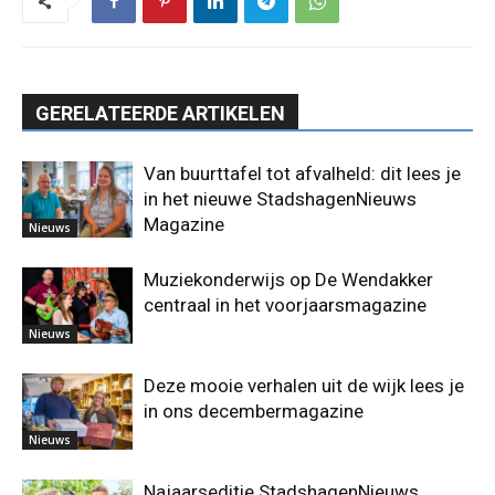
GERELATEERDE ARTIKELEN
Van buurttafel tot afvalheld: dit lees je
in het nieuwe StadshagenNieuws
Magazine
Nieuws
Muziekonderwijs op De Wendakker
centraal in het voorjaarsmagazine
Nieuws
Deze mooie verhalen uit de wijk lees je
in ons decembermagazine
Nieuws
Najaarseditie StadshagenNieuws