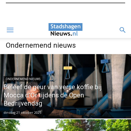
Ondernemend nieuws
ONDERNEMEND NIEUWS
Beleef de geur van verse koffie bij
Mocca d’Or tijdens de Open
Bedrijvendag
dinsdag 21 oktober 2025