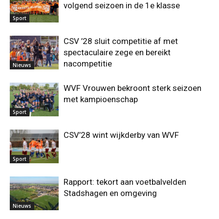
volgend seizoen in de 1e klasse
Sport
CSV ’28 sluit competitie af met
spectaculaire zege en bereikt
nacompetitie
Nieuws
WVF Vrouwen bekroont sterk seizoen
met kampioenschap
Sport
CSV’28 wint wijkderby van WVF
Sport
Rapport: tekort aan voetbalvelden
Stadshagen en omgeving
Nieuws