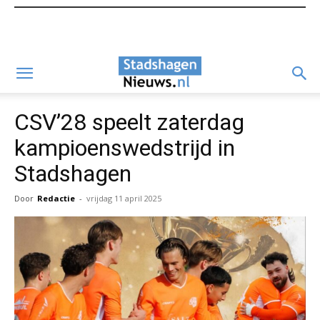
CSV’28 speelt zaterdag
kampioenswedstrijd in
Stadshagen
Door
Redactie
-
vrijdag 11 april 2025