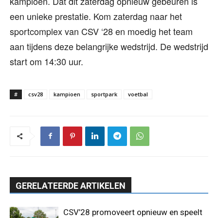
kampioen. Dat dit zaterdag opnieuw gebeuren is
een unieke prestatie. Kom zaterdag naar het
sportcomplex van CSV ‘28 en moedig het team
aan tijdens deze belangrijke wedstrijd. De wedstrijd
start om 14:30 uur.
#
csv28
kampioen
sportpark
voetbal
GERELATEERDE ARTIKELEN
CSV’28 promoveert opnieuw en speelt