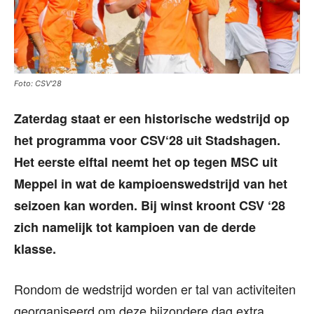
Foto: CSV'28
Zaterdag staat er een historische wedstrijd op
het programma voor CSV‘28 uit Stadshagen.
Het eerste elftal neemt het op tegen MSC uit
Meppel in wat de kampioenswedstrijd van het
seizoen kan worden. Bij winst kroont CSV ‘28
zich namelijk tot kampioen van de derde
klasse.
Rondom de wedstrijd worden er tal van activiteiten
georganiseerd om deze bijzondere dag extra