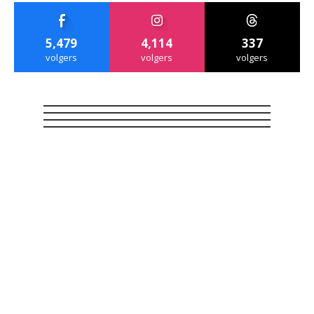
5,479
4,114
337
volgers
volgers
volgers