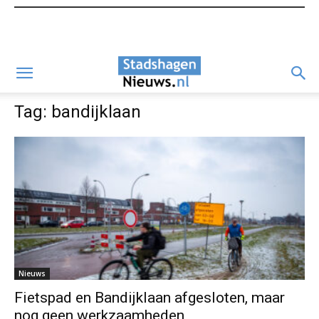
Tag: bandijklaan
Nieuws
Fietspad en Bandijklaan afgesloten, maar
nog geen werkzaamheden