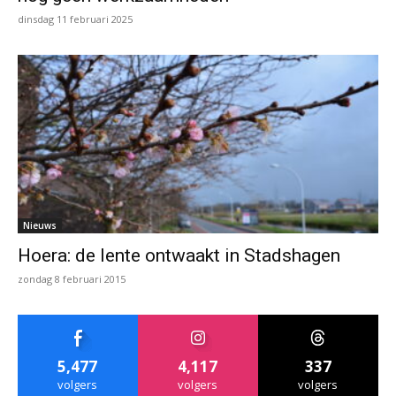
dinsdag 11 februari 2025
Nieuws
Hoera: de lente ontwaakt in Stadshagen
zondag 8 februari 2015
5,477
4,117
337
volgers
volgers
volgers