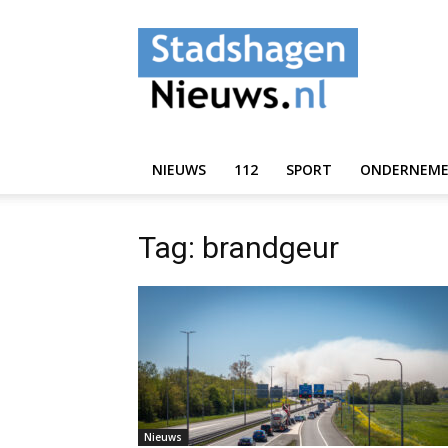
StadshagenNieuws.
NIEUWS
112
SPORT
ONDERNEM
Tag: brandgeur
Nieuws