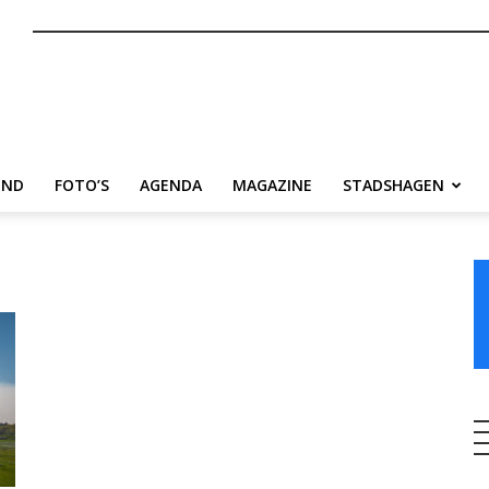
nl
END
FOTO’S
AGENDA
MAGAZINE
STADSHAGEN