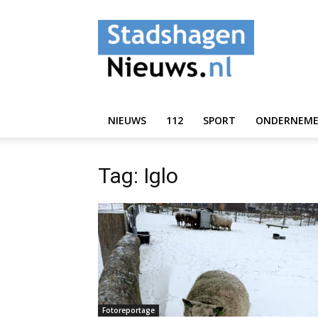
StadshagenNieuws.
NIEUWS
112
SPORT
ONDERNEM
Tag: Iglo
Fotoreportage