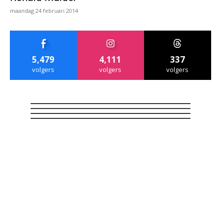
maandag 24 februari 2014
5,479
4,111
337
volgers
volgers
volgers