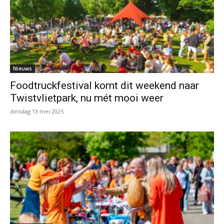
Nieuws
Foodtruckfestival komt dit weekend naar
Twistvlietpark, nu mét mooi weer
dinsdag 13 mei 2025