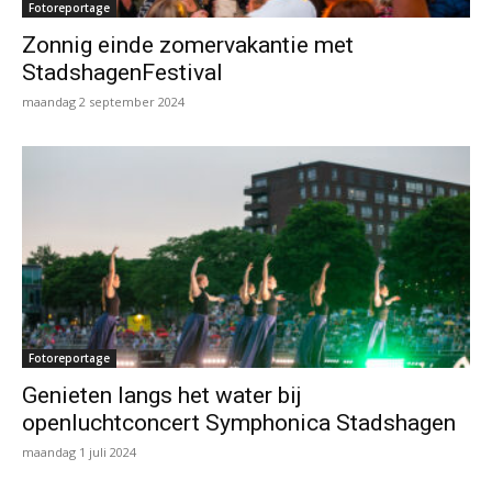
Fotoreportage
Zonnig einde zomervakantie met
StadshagenFestival
maandag 2 september 2024
Fotoreportage
Genieten langs het water bij
openluchtconcert Symphonica Stadshagen
maandag 1 juli 2024