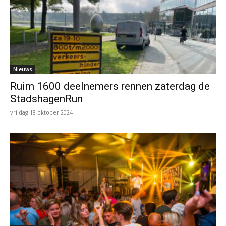
Nieuws
Ruim 1600 deelnemers rennen zaterdag de
StadshagenRun
vrijdag 18 oktober 2024