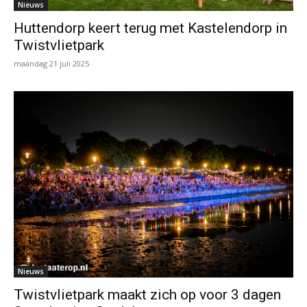
Nieuws
Huttendorp keert terug met Kastelendorp in
Twistvlietpark
maandag 21 juli 2025
Nieuws
Twistvlietpark maakt zich op voor 3 dagen