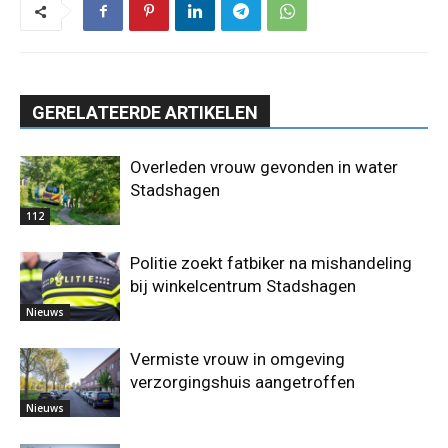
GERELATEERDE ARTIKELEN
Overleden vrouw gevonden in water
Stadshagen
112
Politie zoekt fatbiker na mishandeling
bij winkelcentrum Stadshagen
Nieuws
Vermiste vrouw in omgeving
verzorgingshuis aangetroffen
Nieuws