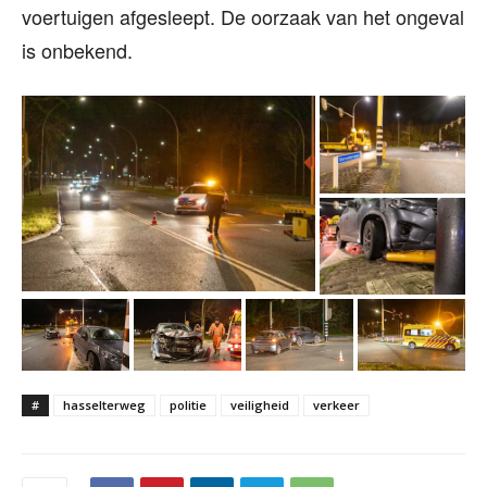
voertuigen afgesleept. De oorzaak van het ongeval
is onbekend.
#
hasselterweg
politie
veiligheid
verkeer