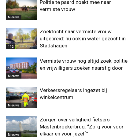
Politie te paard zoekt mee naar
vermiste vrouw
Nieuws
Zoektocht naar vermiste vrouw
uitgebreid: nu ook in water gezocht in
Stadshagen
112
Vermiste vrouw nog altijd zoek, politie
en vrijwilligers zoeken naarstig door
Nieuws
Verkeersregelaars ingezet bij
winkelcentrum
Nieuws
Zorgen over veiligheid fietsers
Mastenbroekerbrug: “Zorg voor voor
elkaar en voor jezelf”
Nieuws