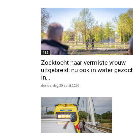
112
Zoektocht naar vermiste vrouw
uitgebreid: nu ook in water gezoc
in...
donderdag 30 april 2026