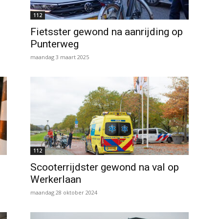
112
Fietsster gewond na aanrijding op
Punterweg
maandag 3 maart 2025
112
Scooterrijdster gewond na val op
Werkerlaan
maandag 28 oktober 2024