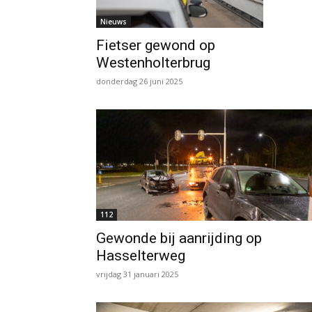
Nieuws
Fietser gewond op
Westenholterbrug
donderdag 26 juni 2025
112
Gewonde bij aanrijding op
Hasselterweg
vrijdag 31 januari 2025