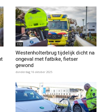
112
Westenholterbrug tijdelijk dicht na
ht
ongeval met fatbike, fietser
gewond
donderdag 16 oktober 2025