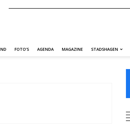
nl
END
FOTO’S
AGENDA
MAGAZINE
STADSHAGEN