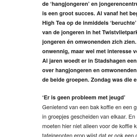
de ‘hangjongeren’ en jongerencentr
is een groot succes. Al vanaf het be
High Tea op de inmiddels ‘beruchte
van de jongeren in het Twistvlietpark
jongeren én omwonenden zich zien
onwennig, maar wel met interesse vo
Al jaren woedt er in Stadshagen een
over hangjongeren en omwonenden, 
de beide groepen. Zondag was die e
‘Er is geen probleem met jeugd’
Genietend van een bak koffie en een g
in groepjes gescheiden van elkaar. En i
moeten hier niet alleen voor de koffie
tafelgenoten erop wijst dat er ook een