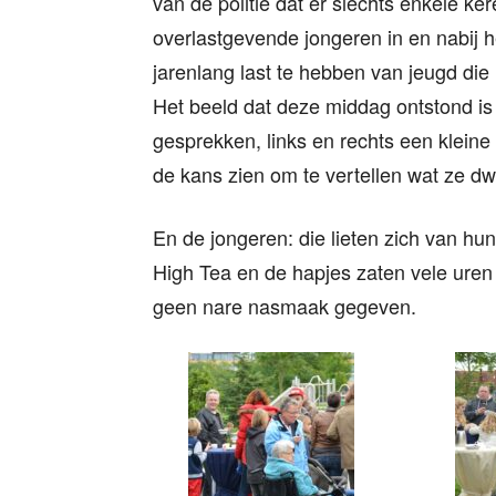
van de politie dat er slechts enkele k
overlastgevende jongeren in en nabij
jarenlang last te hebben van jeugd die 
Het beeld dat deze middag ontstond is 
gesprekken, links en rechts een kleine
de kans zien om te vertellen wat ze dwa
En de jongeren: die lieten zich van hu
High Tea en de hapjes zaten vele uren
geen nare nasmaak gegeven.