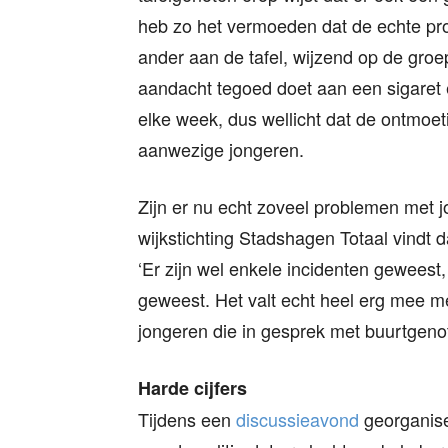
heb zo het vermoeden dat de echte prob
ander aan de tafel, wijzend op de gro
aandacht tegoed doet aan een sigaret e
elke week, dus wellicht dat de ontmoet
aanwezige jongeren.
Zijn er nu echt zoveel problemen met 
wijkstichting Stadshagen Totaal vindt 
‘Er zijn wel enkele incidenten geweest
geweest. Het valt echt heel erg mee m
jongeren die in gesprek met buurtgenoten 
Harde cijfers
Tijdens een
discussieavond
georganisee