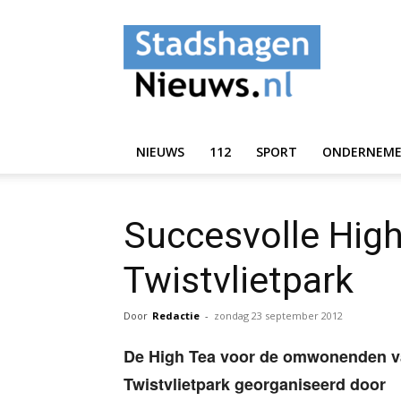
StadshagenNieuws.
NIEUWS
112
SPORT
ONDERNEM
Succesvolle High
Twistvlietpark
Door
Redactie
-
zondag 23 september 2012
De High Tea voor de omwonenden v
Twistvlietpark georganiseerd door