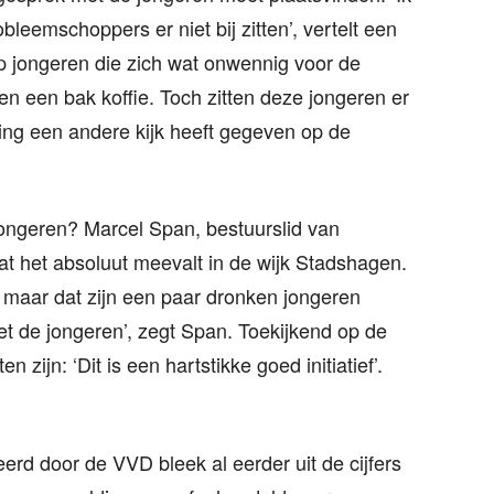
leemschoppers er niet bij zitten’, vertelt een
ep jongeren die zich wat onwennig voor de
n een bak koffie. Toch zitten deze jongeren er
ing een andere kijk heeft gegeven op de
jongeren? Marcel Span, bestuurslid van
dat het absoluut meevalt in de wijk Stadshagen.
, maar dat zijn een paar dronken jongeren
et de jongeren’, zegt Span. Toekijkend op de
zijn: ‘Dit is een hartstikke goed initiatief’.
rd door de VVD bleek al eerder uit de cijfers