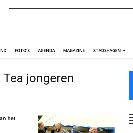
nl
END
FOTO’S
AGENDA
MAGAZINE
STADSHAGEN
 Tea jongeren
an het