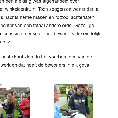
eren een melding was afgehandeld over
 het winkelcentrum. Toch zeggen omwonenden al
’s nachts herrie maken en rotzooi achterlaten.
echter van een totaal andere orde. Gezellige
 discussie en enkele buurtbewoners die eindelijk
rs zit.
n beste kant zien. In het voorbereiden van de
 werk en dat heeft de bewoners in elk geval