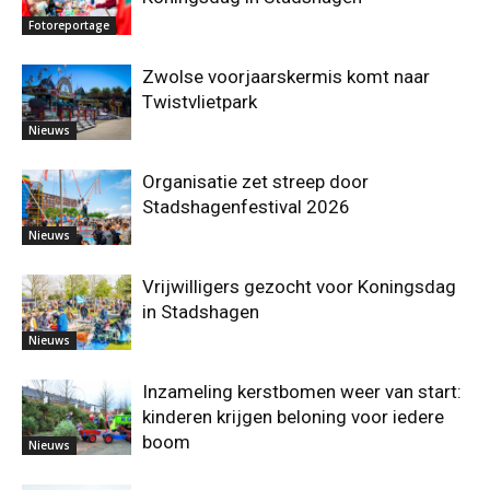
Fotoreportage
Zwolse voorjaarskermis komt naar
Twistvlietpark
Nieuws
Organisatie zet streep door
Stadshagenfestival 2026
Nieuws
Vrijwilligers gezocht voor Koningsdag
in Stadshagen
Nieuws
Inzameling kerstbomen weer van start:
kinderen krijgen beloning voor iedere
boom
Nieuws