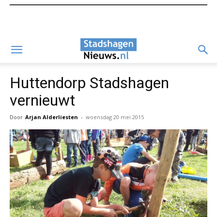
Huttendorp Stadshagen
vernieuwt
Door
Arjan Alderliesten
-
woensdag 20 mei 2015