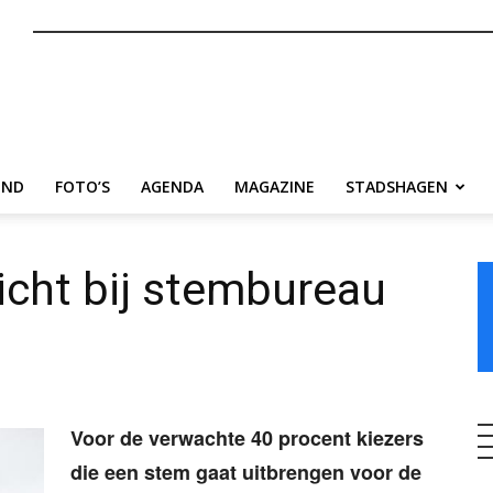
nl
END
FOTO’S
AGENDA
MAGAZINE
STADSHAGEN
licht bij stembureau
Voor de verwachte 40 procent kiezers
die een stem gaat uitbrengen voor de