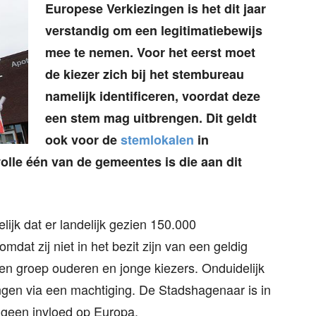
Europese Verkiezingen is het dit jaar
verstandig om een legitimatiebewijs
mee te nemen. Voor het eerst moet
de kiezer zich bij het stembureau
namelijk identificeren, voordat deze
een stem mag uitbrengen. Dit geldt
ook voor de
stemlokalen
in
le één van de gemeentes is die aan dit
ijk dat er landelijk gezien 150.000
dat zij niet in het bezit zijn van een geldig
een groep ouderen en jonge kiezers. Onduidelijk
engen via een machtiging. De Stadshagenaar is in
 geen invloed op Europa.