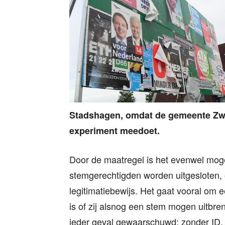
Stadshagen, omdat de gemeente Zwol
experiment meedoet.
Door de maatregel is het evenwel mogel
stemgerechtigden worden uitgesloten, om
legitimatiebewijs. Het gaat vooral om 
is of zij alsnog een stem mogen uitbr
ieder geval gewaarschuwd: zonder ID,