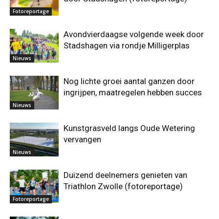
Fotoreportage
Avondvierdaagse volgende week door
Stadshagen via rondje Milligerplas
Nieuws
Nog lichte groei aantal ganzen door
ingrijpen, maatregelen hebben succes
Nieuws
Kunstgrasveld langs Oude Wetering
vervangen
Nieuws
Duizend deelnemers genieten van
Triathlon Zwolle (fotoreportage)
Fotoreportage