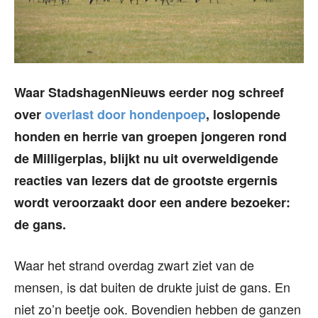
Waar StadshagenNieuws eerder nog schreef
over
overlast door hondenpoep
, loslopende
honden en herrie van groepen jongeren rond
de Milligerplas, blijkt nu uit overweldigende
reacties van lezers dat de grootste ergernis
wordt veroorzaakt door een andere bezoeker:
de gans.
Waar het strand overdag zwart ziet van de
mensen, is dat buiten de drukte juist de gans. En
niet zo’n beetje ook. Bovendien hebben de ganzen