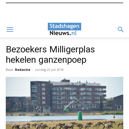
Bezoekers Milligerplas
hekelen ganzenpoep
Door
Redactie
-
zondag 22 juli 2018