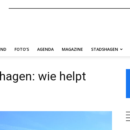
nl
END
FOTO’S
AGENDA
MAGAZINE
STADSHAGEN
hagen: wie helpt