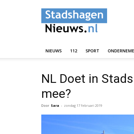
StadshagenNieuws.
NIEUWS
112
SPORT
ONDERNEM
NL Doet in Stads
mee?
Door
Sara
-
zondag 17 februari 2019