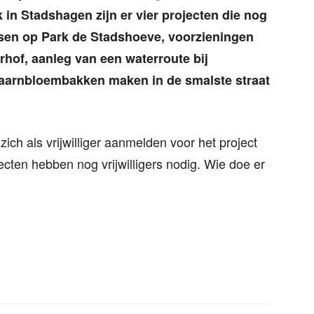
k in Stadshagen zijn er vier projecten die nog
ssen op Park de Stadshoeve, voorzieningen
of, aanleg van een waterroute bij
taarnbloembakken maken in de smalste straat
zich als vrijwilliger aanmelden voor het project
ecten hebben nog vrijwilligers nodig. Wie doe er