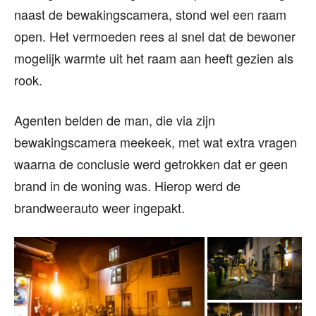
naast de bewakingscamera, stond wel een raam
open. Het vermoeden rees al snel dat de bewoner
mogelijk warmte uit het raam aan heeft gezien als
rook.
Agenten belden de man, die via zijn
bewakingscamera meekeek, met wat extra vragen
waarna de conclusie werd getrokken dat er geen
brand in de woning was. Hierop werd de
brandweerauto weer ingepakt.