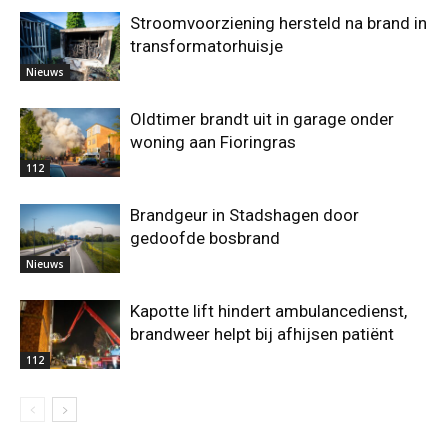
Stroomvoorziening hersteld na brand in
transformatorhuisje
Nieuws
Oldtimer brandt uit in garage onder
woning aan Fioringras
112
Brandgeur in Stadshagen door
gedoofde bosbrand
Nieuws
Kapotte lift hindert ambulancedienst,
brandweer helpt bij afhijsen patiënt
112