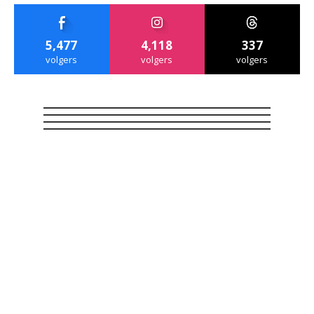
5,477
4,118
337
volgers
volgers
volgers