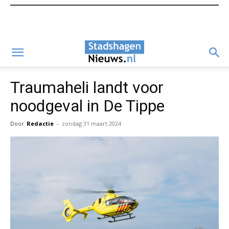
Traumaheli landt voor
noodgeval in De Tippe
Door
Redactie
-
zondag 31 maart 2024