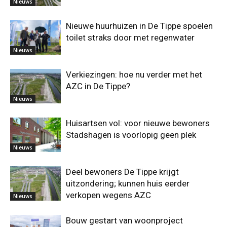
Nieuws
Nieuwe huurhuizen in De Tippe spoelen
toilet straks door met regenwater
Nieuws
Verkiezingen: hoe nu verder met het
AZC in De Tippe?
Nieuws
Huisartsen vol: voor nieuwe bewoners
Stadshagen is voorlopig geen plek
Nieuws
Deel bewoners De Tippe krijgt
uitzondering; kunnen huis eerder
verkopen wegens AZC
Nieuws
Bouw gestart van woonproject