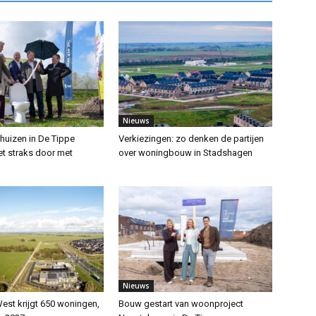
Nieuws
huizen in De Tippe
Verkiezingen: zo denken de partijen
et straks door met
over woningbouw in Stadshagen
Nieuws
st krijgt 650 woningen,
Bouw gestart van woonproject