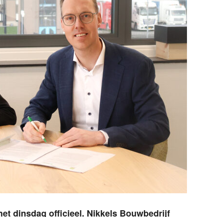
t dinsdag officieel. Nikkels Bouwbedrijf