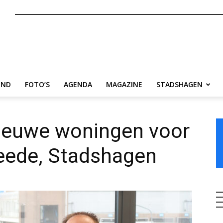
nl
END
FOTO’S
AGENDA
MAGAZINE
STADSHAGEN
ieuwe woningen voor
eede, Stadshagen