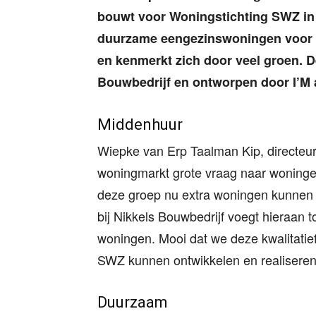
bouwt voor Woningstichting SWZ in
duurzame eengezinswoningen voor mi
en kenmerkt zich door veel groen. D
Bouwbedrijf en ontworpen door I’M 
Middenhuur
Wiepke van Erp Taalman Kip, directeur-
woningmarkt grote vraag naar woningen
deze groep nu extra woningen kunnen t
bij Nikkels Bouwbedrijf voegt hieraan 
woningen. Mooi dat we deze kwalitati
SWZ kunnen ontwikkelen en realiseren
Duurzaam