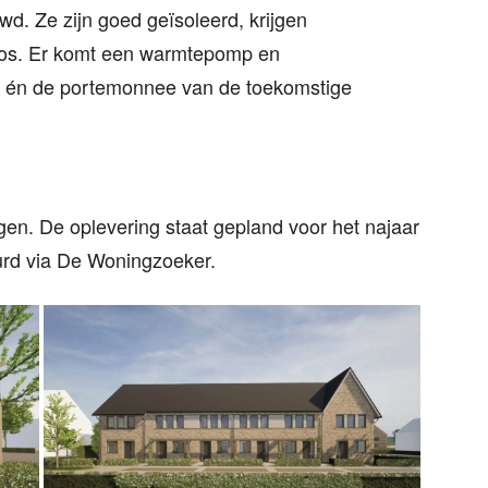
 Ze zijn goed geïsoleerd, krijgen
oos. Er komt een warmtepomp en
u én de portemonnee van de toekomstige
en. De oplevering staat gepland voor het najaar
rd via De Woningzoeker.