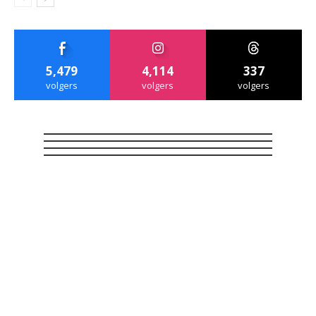
5,479
4,114
337
volgers
volgers
volgers