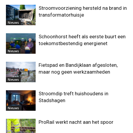
Stroomvoorziening hersteld na brand in
transformatorhuisje
Nieuws
Schoonhorst heeft als eerste buurt een
toekomstbestendig energienet
Nieuws
Fietspad en Bandijklaan afgesloten,
maar nog geen werkzaamheden
Nieuws
Stroomdip treft huishoudens in
Stadshagen
Nieuws
ProRail werkt nacht aan het spoor