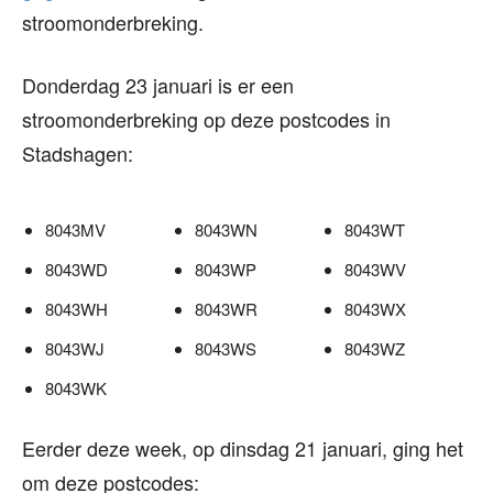
stroomonderbreking.
Donderdag 23 januari is er een
stroomonderbreking op deze postcodes in
Stadshagen:
8043MV
8043WN
8043WT
8043WD
8043WP
8043WV
8043WH
8043WR
8043WX
8043WJ
8043WS
8043WZ
8043WK
Eerder deze week, op dinsdag 21 januari, ging het
om deze postcodes: