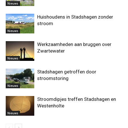
Nieuws
Huishoudens in Stadshagen zonder
stroom
Nieuws
Werkzaamheden aan bruggen over
Zwartewater
Nieuws
Stadshagen getroffen door
stroomstoring
Nieuws
Stroomdipjes treffen Stadshagen en
Westenholte
Nieuws