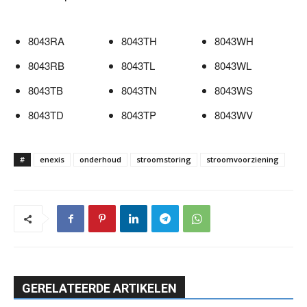
8043RA
8043TH
8043WH
8043RB
8043TL
8043WL
8043TB
8043TN
8043WS
8043TD
8043TP
8043WV
#
enexis
onderhoud
stroomstoring
stroomvoorziening
GERELATEERDE ARTIKELEN