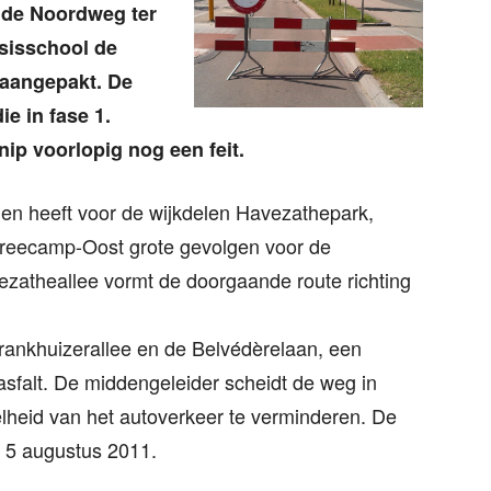
t de Noordweg ter
asisschool de
 aangepakt. De
ie in fase 1.
ip voorlopig nog een feit.
en heeft voor de wijkdelen Havezathepark,
Breecamp-Oost grote gevolgen voor de
ezatheallee vormt de doorgaande route richting
Frankhuizerallee en de Belvédèrelaan, een
sfalt. De middengeleider scheidt de weg in
nelheid van het autoverkeer te verminderen. De
 5 augustus 2011.