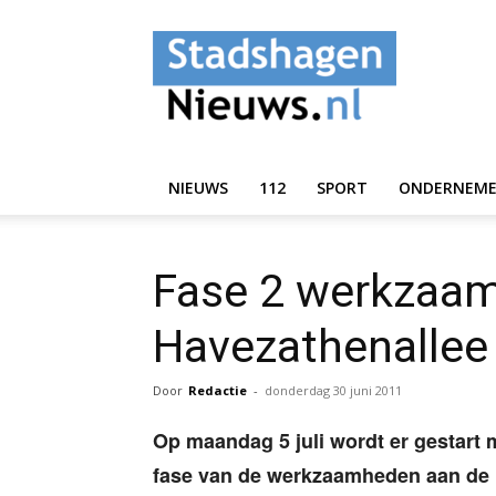
StadshagenNieuws.
NIEUWS
112
SPORT
ONDERNEM
Fase 2 werkzaa
Havezathenallee 
Door
Redactie
-
donderdag 30 juni 2011
Op maandag 5 juli wordt er gestart 
fase van de werkzaamheden aan de