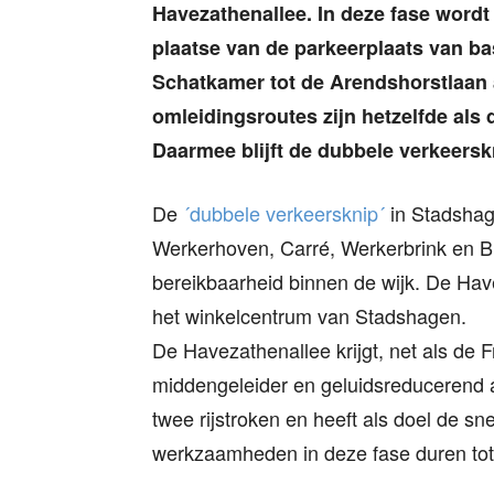
Havezathenallee. In deze fase word
plaatse van de parkeerplaats van b
Schatkamer tot de Arendshorstlaan
omleidingsroutes zijn hetzelfde als d
Daarmee blijft de dubbele verkeerskn
De
´dubbele verkeersknip´
in Stadshag
Werkerhoven, Carré, Werkerbrink en 
bereikbaarheid binnen de wijk. De Hav
het winkelcentrum van Stadshagen.
De Havezathenallee krijgt, net als de 
middengeleider en geluidsreducerend a
twee rijstroken en heeft als doel de s
werkzaamheden in deze fase duren tot