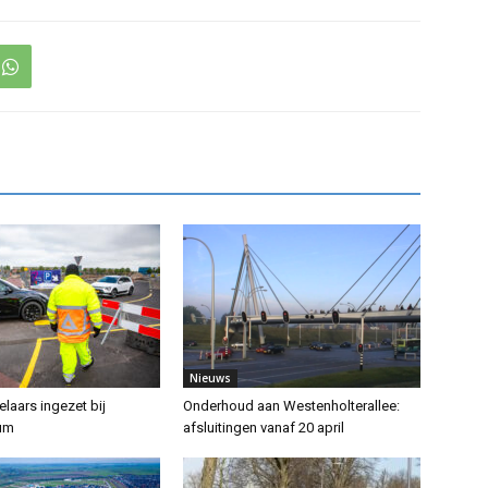
Nieuws
laars ingezet bij
Onderhoud aan Westenholterallee:
rum
afsluitingen vanaf 20 april