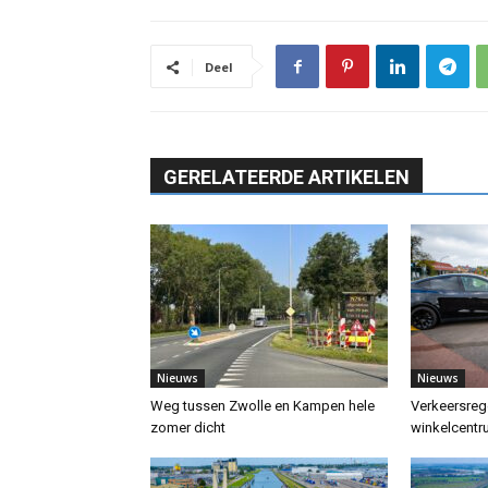
Deel
GERELATEERDE ARTIKELEN
Nieuws
Nieuws
Weg tussen Zwolle en Kampen hele
Verkeersrege
zomer dicht
winkelcent