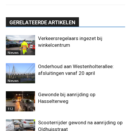
GERELATEERDE ARTIKELEN
Verkeersregelaars ingezet bij
winkelcentrum
Nieuws
Onderhoud aan Westenholterallee:
afsluitingen vanaf 20 april
Nieuws
Gewonde bij aanrijding op
Hasselterweg
112
Scooterrijder gewond na aanrijding op
Oldhuisstraat