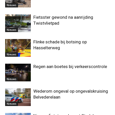
Nieuws
Fietsster gewond na aanrijding
Twistvlietpad
Nieuws
Flinke schade bij botsing op
Hasselterweg
Nieuws
Regen aan boetes bij verkeerscontrole
Nieuws
Wederom ongeval op ongevalskruising
Belvederelaan
Nieuws