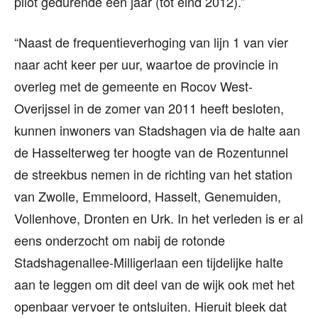
pilot gedurende één jaar (tot eind 2012).”
“Naast de frequentieverhoging van lijn 1 van vier
naar acht keer per uur, waartoe de provincie in
overleg met de gemeente en Rocov West-
Overijssel in de zomer van 2011 heeft besloten,
kunnen inwoners van Stadshagen via de halte aan
de Hasselterweg ter hoogte van de Rozentunnel
de streekbus nemen in de richting van het station
van Zwolle, Emmeloord, Hasselt, Genemuiden,
Vollenhove, Dronten en Urk. In het verleden is er al
eens onderzocht om nabij de rotonde
Stadshagenallee-Milligerlaan een tijdelijke halte
aan te leggen om dit deel van de wijk ook met het
openbaar vervoer te ontsluiten. Hieruit bleek dat