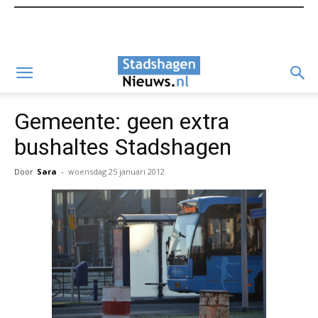
Gemeente: geen extra
bushaltes Stadshagen
Door
Sara
-
woensdag 25 januari 2012