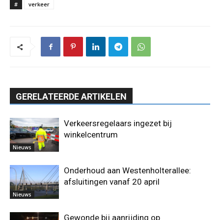
#
verkeer
GERELATEERDE ARTIKELEN
Verkeersregelaars ingezet bij
winkelcentrum
Nieuws
Onderhoud aan Westenholterallee:
afsluitingen vanaf 20 april
Nieuws
Gewonde bij aanrijding op