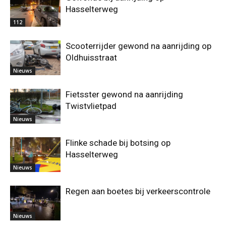
Hasselterweg
112
Scooterrijder gewond na aanrijding op
Oldhuisstraat
Nieuws
Fietsster gewond na aanrijding
Twistvlietpad
Nieuws
Flinke schade bij botsing op
Hasselterweg
Nieuws
Regen aan boetes bij verkeerscontrole
Nieuws