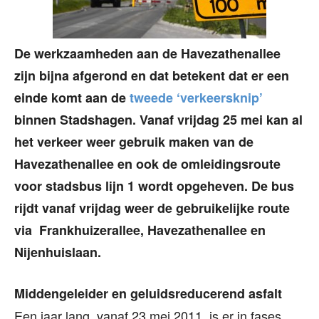
De werkzaamheden aan de Havezathenallee
zijn bijna afgerond en dat betekent dat er een
einde komt aan de
tweede ‘verkeersknip’
binnen Stadshagen. Vanaf vrijdag 25 mei kan al
het verkeer weer gebruik maken van de
Havezathenallee en ook de omleidingsroute
voor stadsbus lijn 1 wordt opgeheven. De bus
rijdt vanaf vrijdag weer de gebruikelijke route
via Frankhuizerallee, Havezathenallee en
Nijenhuislaan.
Middengeleider en geluidsreducerend asfalt
Een jaar lang, vanaf 23 mei 2011, is er in fases