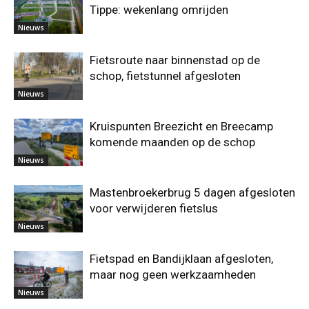
Tippe: wekenlang omrijden
Nieuws
Fietsroute naar binnenstad op de
schop, fietstunnel afgesloten
Nieuws
Kruispunten Breezicht en Breecamp
komende maanden op de schop
Nieuws
Mastenbroekerbrug 5 dagen afgesloten
voor verwijderen fietslus
Nieuws
Fietspad en Bandijklaan afgesloten,
maar nog geen werkzaamheden
Nieuws