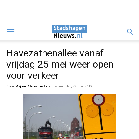
Havezathenallee vanaf
vrijdag 25 mei weer open
voor verkeer
Door
Arjan Alderliesten
-
woensdag 23 mei 2012