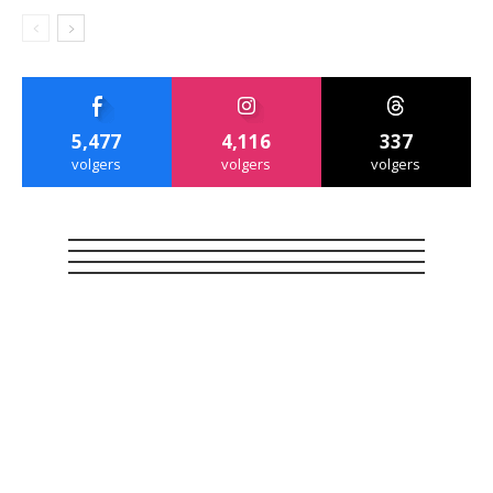
5,477
4,116
337
volgers
volgers
volgers