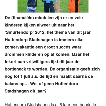
De (financiële) middelen zijn er en vele
kinderen kijken alweer uit naar het
‘Smurfendorp’ 2012, het thema van dit jaar.
Huttendorp Stadshagen is immers elke
zomervakantie een groot succes waar
drommen kinderen op af komen. Maar het
tekort aan vrijwilligers lijkt dit jaar de
bottleneck te worden. De organisatie geeft zich
nog tot 1 juli a.s. de tijd en maakt daarna de
balans op… Wel of geen Huttendorp
Stadshagen dit jaar?
Huttendorp Stadshagen is al 8 jaar een begrip in