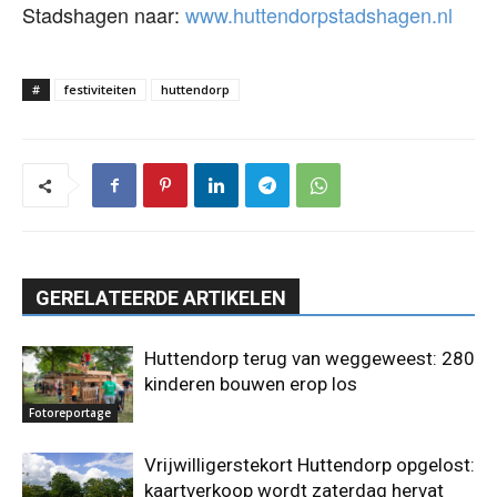
Stadshagen naar:
www.huttendorpstadshagen.nl
#
festiviteiten
huttendorp
GERELATEERDE ARTIKELEN
Huttendorp terug van weggeweest: 280
kinderen bouwen erop los
Fotoreportage
Vrijwilligerstekort Huttendorp opgelost:
kaartverkoop wordt zaterdag hervat