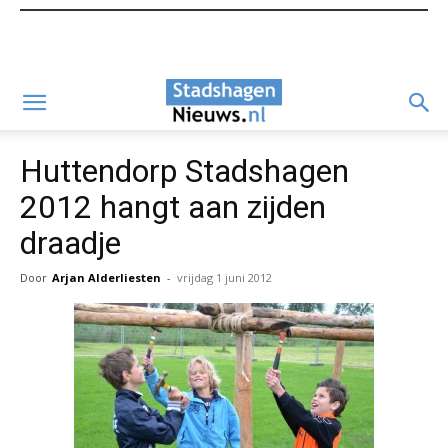
Huttendorp Stadshagen
2012 hangt aan zijden
draadje
Door
Arjan Alderliesten
-
vrijdag 1 juni 2012