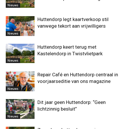
Nieuws
Huttendorp legt kaartverkoop stil
vanwege tekort aan vrijwilligers
Nieuws
Huttendorp keert terug met
Kastelendorp in Twistvlietpark
Nieuws
Repair Café en Huttendorp centraal in
voorjaarseditie van ons magazine
Nieuws
Dit jaar geen Huttendorp: “Geen
lichtzinnig besluit”
Nieuws