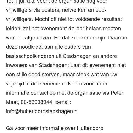
Tot 1 juli a.s. vecht de organisatie nog voor
vrijwilligers via posters, netwerken en oud-
vrijwilligers. Mocht dit niet tot voldoende resultaat
leiden, zal het evenement dit jaar helaas moeten
worden afgeblazen. En dat zou zonde zijn. Daarom
deze noodkreet aan alle ouders van
basisschoolkinderen uit Stadshagen en andere
inwoners van Stadshagen: Laat dit evenement niet
een stille dood sterven, maar steek wat van uw
vrije tijd in dit evenement. Neem voor meer
informatie contact op met de organisatie via Peter
Maat, 06-53908944, e-mail:
info@huttendorpstadshagen.nl
Ga voor meer informatie over Huttendorp