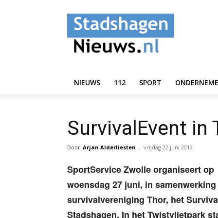
StadshagenNieuws.
NIEUWS
112
SPORT
ONDERNEM
SurvivalEvent in 
Door
Arjan Alderliesten
-
vrijdag 22 juni 2012
SportService Zwolle organiseert op
woensdag 27 juni, in samenwerking
survivalvereniging Thor, het Surviv
Stadshagen. In het Twistvlietpark st