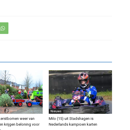
Nieuws
kerstbomen weer van
Milo (15) uit Stadshagen is
ren krijgen beloning voor
Nederlands kampioen karten