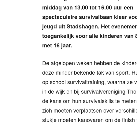
middag van 13.00 tot 16.00 uur een
spectaculaire survivalbaan klaar vo
jeugd uit Stadshagen. Het evenemen
toegankelijk voor alle kinderen van 8
met 16 jaar.
De afgelopen weken hebben de kinder
deze minder bekende tak van sport. R
op school survivaltraining, waarna ze
in de wijk en bij survivalvereniging Thor
de kans om hun survivalskills te meten
zich moeten verplaatsen over verschill
stukje moeten kanovaren om de finish 