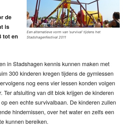
or de
t is
Een alternatieve vorm van ‘survival’ tijdens het
 tot en
Stadshagenfestival 2011
en in Stadshagen kennis kunnen maken met
uim 300 kinderen kregen tijdens de gymlessen
 vervolgens nog eens vier lessen konden volgen
. Ter afsluiting van dit blok krijgen de kinderen
 op een echte survivalbaan. De kinderen zullen
ende hindernissen, over het water en zelfs een
te kunnen bereiken.