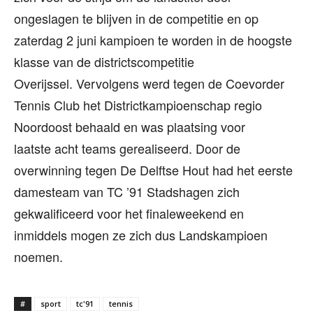
ongeslagen te blijven in de competitie en op
zaterdag 2 juni kampioen te worden in de hoogste
klasse van de districtscompetitie
Overijssel. Vervolgens werd tegen de Coevorder
Tennis Club het Districtkampioenschap regio
Noordoost behaald en was plaatsing voor
laatste acht teams gerealiseerd. Door de
overwinning tegen De Delftse Hout had het eerste
damesteam van TC ’91 Stadshagen zich
gekwalificeerd voor het finaleweekend en
inmiddels mogen ze zich dus Landskampioen
noemen.
#
sport
tc'91
tennis