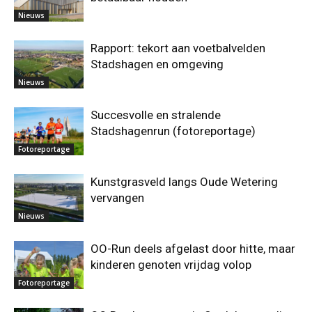
Nieuws
Rapport: tekort aan voetbalvelden
Stadshagen en omgeving
Nieuws
Succesvolle en stralende
Stadshagenrun (fotoreportage)
Fotoreportage
Kunstgrasveld langs Oude Wetering
vervangen
Nieuws
OO-Run deels afgelast door hitte, maar
kinderen genoten vrijdag volop
Fotoreportage