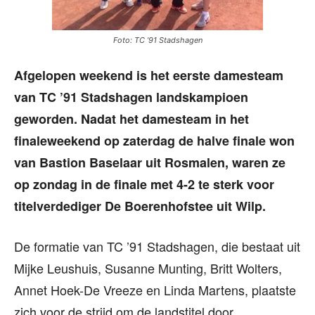
Foto: TC ’91 Stadshagen
Afgelopen weekend is het eerste damesteam
van TC ’91 Stadshagen landskampioen
geworden. Nadat het damesteam in het
finaleweekend op zaterdag de halve finale won
van Bastion Baselaar uit Rosmalen, waren ze
op zondag in de finale met 4-2 te sterk voor
titelverdediger De Boerenhofstee uit Wilp.
De formatie van TC ’91 Stadshagen, die bestaat uit
Mijke Leushuis, Susanne Munting, Britt Wolters,
Annet Hoek-De Vreeze en Linda Martens, plaatste
zich voor de strijd om de landstitel door