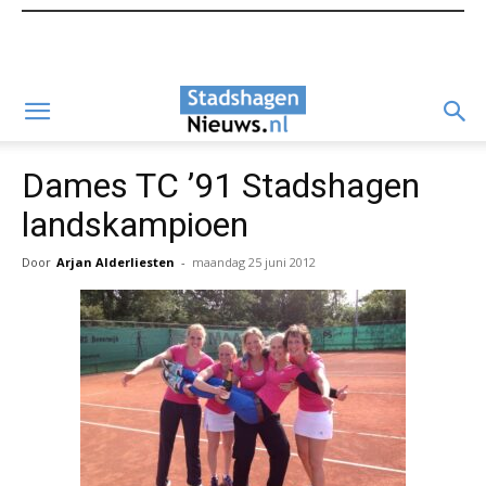
Dames TC ’91 Stadshagen
landskampioen
Door
Arjan Alderliesten
-
maandag 25 juni 2012