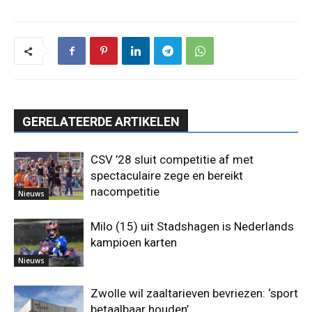
GERELATEERDE ARTIKELEN
CSV ’28 sluit competitie af met
spectaculaire zege en bereikt
nacompetitie
Nieuws
Milo (15) uit Stadshagen is Nederlands
kampioen karten
Nieuws
Zwolle wil zaaltarieven bevriezen: ‘sport
betaalbaar houden’