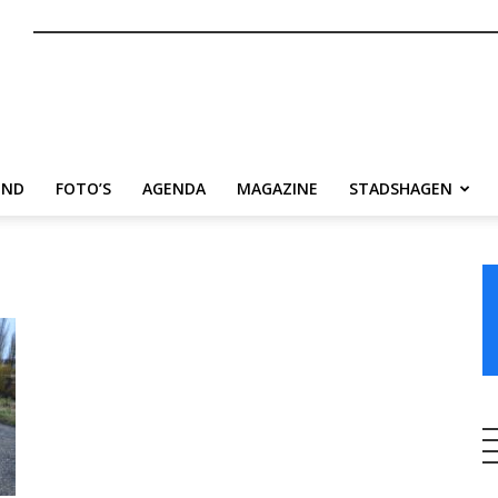
nl
END
FOTO’S
AGENDA
MAGAZINE
STADSHAGEN