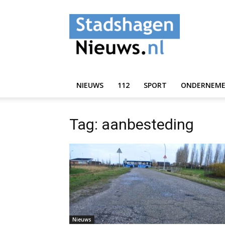
StadshagenNieuws.
NIEUWS
112
SPORT
ONDERNEM
Tag: aanbesteding
Nieuws