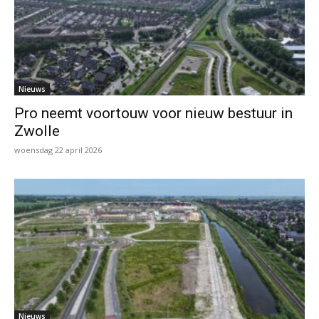
Nieuws
Pro neemt voortouw voor nieuw bestuur in
Zwolle
woensdag 22 april 2026
Nieuws