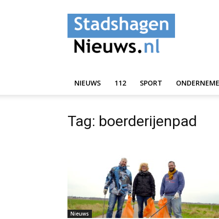
StadshagenNieuws.
NIEUWS
112
SPORT
ONDERNEM
Tag: boerderijenpad
Nieuws