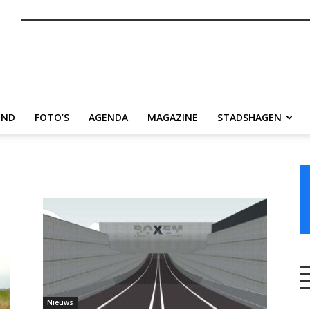
nl
END
FOTO’S
AGENDA
MAGAZINE
STADSHAGEN
Nieuws