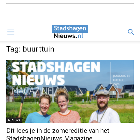
Tag: buurttuin
Nieuws
Dit lees je in de zomereditie van het
StadshagenNieuws Magazine