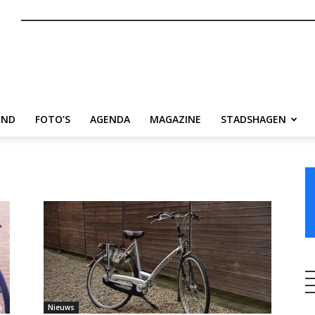
nl
END
FOTO’S
AGENDA
MAGAZINE
STADSHAGEN
Nieuws