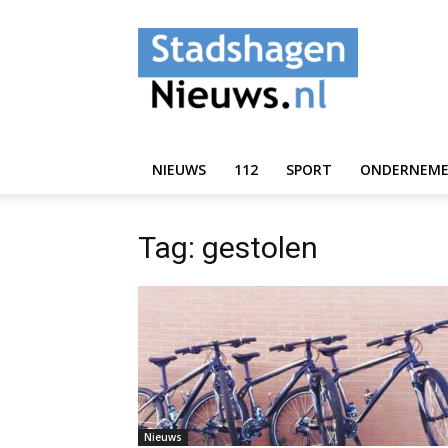
StadshagenNieuws.
NIEUWS
112
SPORT
ONDERNEM
Tag: gestolen
Nieuws