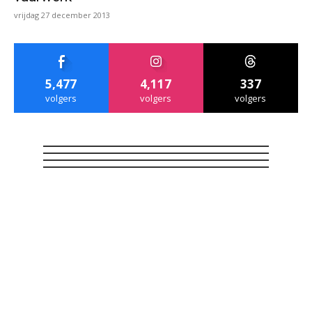
vrijdag 27 december 2013
5,477
4,117
337
volgers
volgers
volgers