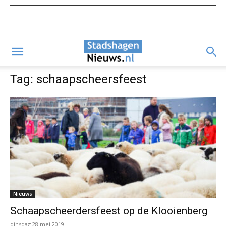
Tag: schaapscheersfeest
Nieuws
Schaapscheerdersfeest op de Klooienberg
dinsdag 28 mei 2019