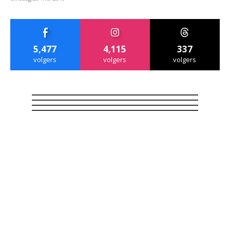
5,477
4,115
337
volgers
volgers
volgers