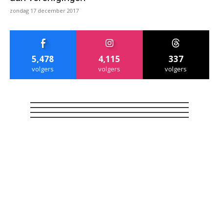
zondag 17 december 2017
5,478
4,115
337
volgers
volgers
volgers