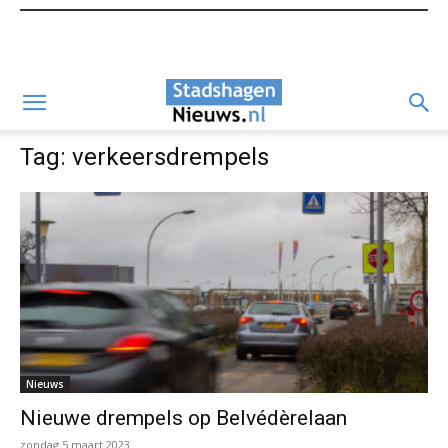
Tag: verkeersdrempels
Nieuws
Nieuwe drempels op Belvédèrelaan
zondag 5 maart 2023