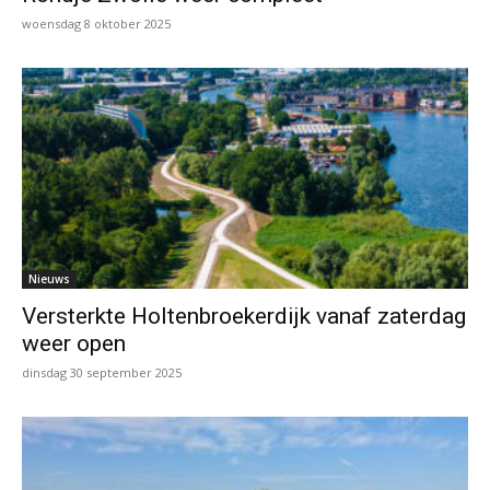
woensdag 8 oktober 2025
Nieuws
Versterkte Holtenbroekerdijk vanaf zaterdag
weer open
dinsdag 30 september 2025