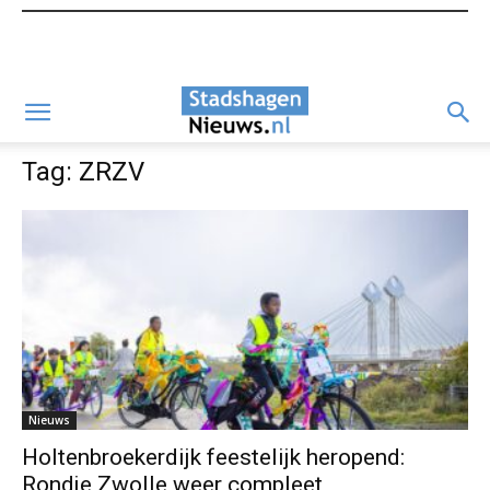
Tag: ZRZV
Nieuws
Holtenbroekerdijk feestelijk heropend:
Rondje Zwolle weer compleet