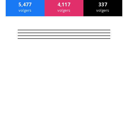
5,477
4,117
337
volgers
volgers
volgers