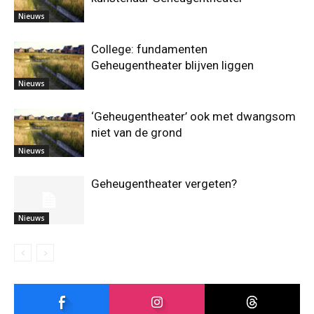
Nieuws
College: fundamenten
Geheugentheater blijven liggen
Nieuws
‘Geheugentheater’ ook met dwangsom
niet van de grond
Nieuws
Geheugentheater vergeten?
Nieuws