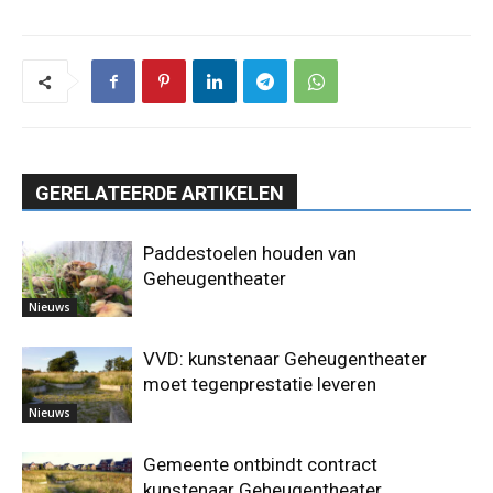
GERELATEERDE ARTIKELEN
Paddestoelen houden van
Geheugentheater
Nieuws
VVD: kunstenaar Geheugentheater
moet tegenprestatie leveren
Nieuws
Gemeente ontbindt contract
kunstenaar Geheugentheater