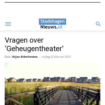
Vragen over
‘Geheugentheater’
Door
Arjan Alderliesten
-
vrijdag 22 februari 2013