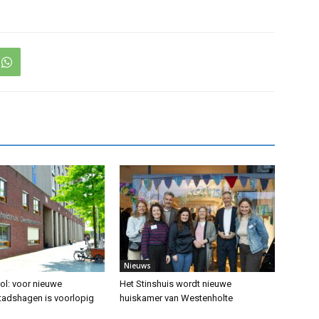
Nieuws
ol: voor nieuwe
Het Stinshuis wordt nieuwe
adshagen is voorlopig
huiskamer van Westenholte