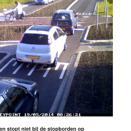
en stopt niet bij de stopborden op