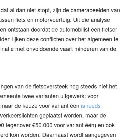
 dat al dan niet stopt, zijn de camerabeelden van
ussen fiets en motorvoertuig. Uit die analyse
en ontstaan doordat de automobilist een fietser
lden lijken deze conflicten over het algemeen te
binatie met onvoldoende vaart minderen van de
gen van de fietsoversteek nog steeds niet het
emeente twee varianten uitgewerkt voor
 maar de keuze voor variant één
is reeds
 verkeerslichten geplaatst worden, maar de
0 tegenover €50.000 voor variant één) en ook
iseerd kon worden. Daarnaast wordt aangegeven