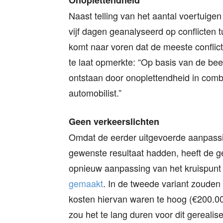
Onoplettendheid
Naast telling van het aantal voertuigen
vijf dagen geanalyseerd op conflicten t
komt naar voren dat de meeste conflict
te laat opmerkte: “Op basis van de bee
ontstaan door onoplettendheid in com
automobilist.”
Geen verkeerslichten
Omdat de eerder uitgevoerde aanpassin
gewenste resultaat hadden, heeft de g
opnieuw aanpassing van het kruispunt
gemaakt
. In de tweede variant zouden
kosten hiervan waren te hoog (€200.00
zou het te lang duren voor dit gereal