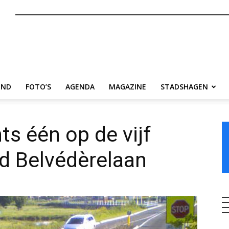
nl
END
FOTO’S
AGENDA
MAGAZINE
STADSHAGEN
ts één op de vijf
rd Belvédèrelaan