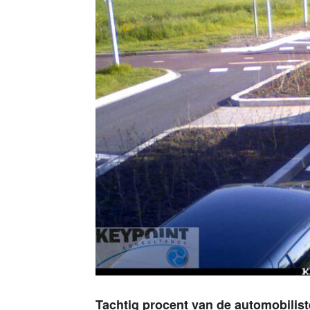
Tachtig procent van de automobilist