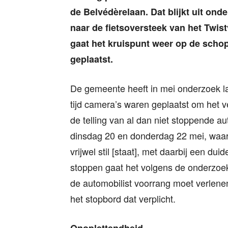
de Belvédèrelaan. Dat blijkt uit ond
naar de fietsoversteek van het Twis
gaat het kruispunt weer op de sch
geplaatst.
De gemeente heeft in mei onderzoek la
tijd camera’s waren geplaatst om het 
de telling van al dan niet stoppende 
dinsdag 20 en donderdag 22 mei, waar
vrijwel stil [staat], met daarbij een dui
stoppen gaat het volgens de onderzoek
de automobilist voorrang moet verlenen
het stopbord dat verplicht.