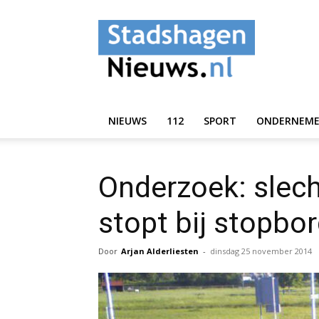
StadshagenNieuws.
NIEUWS
112
SPORT
ONDERNEM
Onderzoek: slech
stopt bij stopbo
Door
Arjan Alderliesten
-
dinsdag 25 november 2014