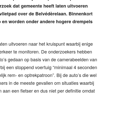
erzoek dat gemeente heeft laten uitvoeren
tvlietpad over de Belvédèrelaan. Binnenkort
op en worden onder andere hogere drempels
ten uitvoeren naar het kruispunt waarbij enige
verkeer te monitoren. De onderzoekers hebben
auto’s gedaan op basis van de camerabeelden van
bij een stoppend voertuig “minimaal 4 seconden
delijk rem- en optrekpatroon”. Bij de auto’s die wel
ers in de meeste gevallen om situaties waarbij
 aan een fietser en dus niet per definitie omdat