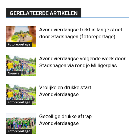
GERELATEERDE ARTIKELEN
Avondvierdaagse trekt in lange stoet
door Stadshagen (fotoreportage)
Fotoreportage
Avondvierdaagse volgende week door
Stadshagen via rondje Milligerplas
Nieuws
Vrolijke en drukke start
Avondvierdaagse
Fotoreportage
Gezellige drukke aftrap
Avondvierdaagse
Fotoreportage