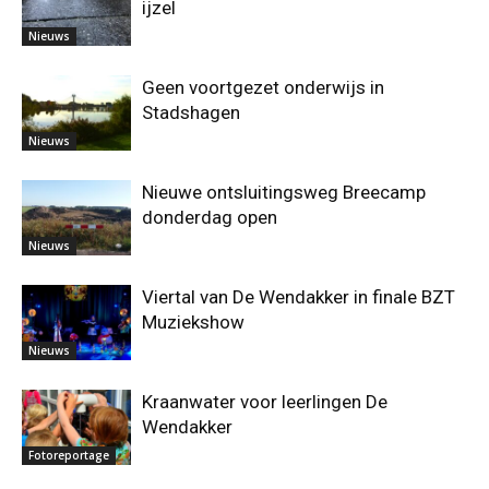
ijzel
Nieuws
Geen voortgezet onderwijs in
Stadshagen
Nieuws
Nieuwe ontsluitingsweg Breecamp
donderdag open
Nieuws
Viertal van De Wendakker in finale BZT
Muziekshow
Nieuws
Kraanwater voor leerlingen De
Wendakker
Fotoreportage