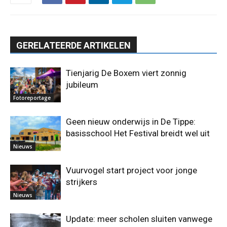
GERELATEERDE ARTIKELEN
Tienjarig De Boxem viert zonnig
jubileum
Fotoreportage
Geen nieuw onderwijs in De Tippe:
basisschool Het Festival breidt wel uit
Nieuws
Vuurvogel start project voor jonge
strijkers
Nieuws
Update: meer scholen sluiten vanwege