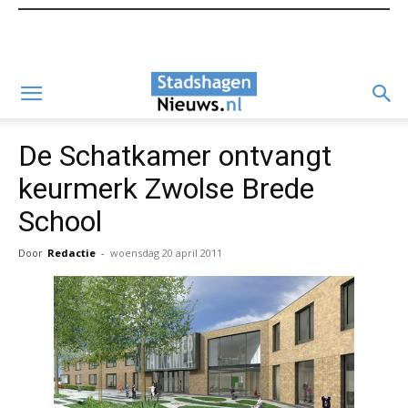
De Schatkamer ontvangt
keurmerk Zwolse Brede
School
Door
Redactie
-
woensdag 20 april 2011