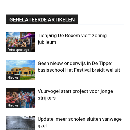
GERELATEERDE ARTIKELEN
Tienjarig De Boxem viert zonnig
jubileum
Fotoreportage
Geen nieuw onderwijs in De Tippe:
basisschool Het Festival breidt wel uit
Nieuws
Vuurvogel start project voor jonge
strijkers
Nieuws
Update: meer scholen sluiten vanwege
ijzel