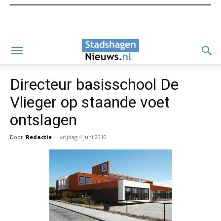
Directeur basisschool De
Vlieger op staande voet
ontslagen
Door
Redactie
-
vrijdag 4 juni 2010