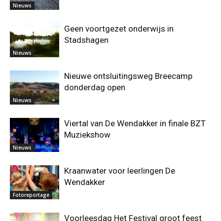
Nieuws
Geen voortgezet onderwijs in
Stadshagen
Nieuws
Nieuwe ontsluitingsweg Breecamp
donderdag open
Nieuws
Viertal van De Wendakker in finale BZT
Muziekshow
Nieuws
Kraanwater voor leerlingen De
Wendakker
Fotoreportage
Voorleesdag Het Festival groot feest